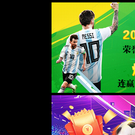
williamhill·中文官网-威廉世界