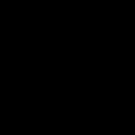
欢迎联系williamhill