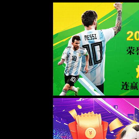
williamhill·中文官网-威廉世界
williamhill中文官网网站
Shandong Linxiang Special Vehicle Manufacturing Co., Ltd.
专业制造大件运输设备
帮助客户成功 相伴客户成长
咨询服务热线：
15065073551
13869728305
网站首页
关于williamhill
公司简介
研发团队