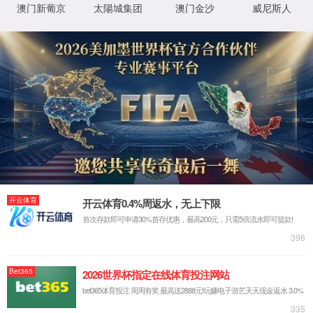
公司简介
研发团队
荣誉资质
产品中心
多轴类专用车
风电类运输专用车
矿山设备运输专用车
线轴类工程设备专用车
液压轴线模块和框架类
液压转向特种超低板
领导关怀
现场展示
客户使用现场
发货现场
新闻资讯
williamhill新闻