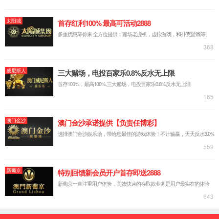
行业新闻
行业知识
联系williamhill
加入williamhill
首页 <
新闻资讯
<
williamhill新闻
有害气体预防演练
发布时间：2025-07-29
浏览量：
上一篇:
安全知识会议
下一篇:
williamhill中文官网网站特色产品高调亮相第二十届
中国（梁山）专用汽车展
最新新闻
发货新疆