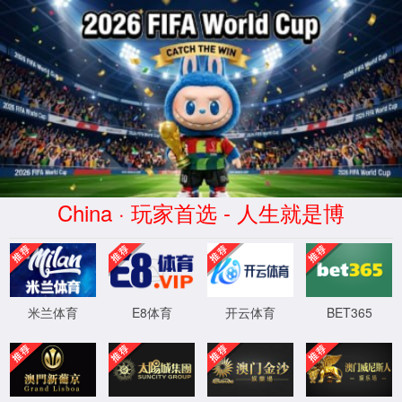
williamhill·中文官网-威廉世界
一流
williamhill中文官网网站
Shandong Linxiang Special Vehicle Manufacturing Co., Ltd.
专业制造大件运输设备
帮助客户成功 相伴客户成长
咨询服务热线：
15065073551
13869728305
网站首页
关于williamhill