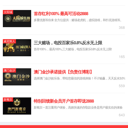
行业新闻
行业知识
联系williamhill
加入williamhill
首页 <
新闻资讯
<
williamhill新闻
最新新闻
发货日常
发货新疆
发货日常
发布时间：2025-12-31
浏览量：
九桥车出口东亚
上一篇:
九桥车出口东亚
下一篇:
发货新疆
williamhill中文官网网站(驻)霍尔
果斯4S服务中心成立
有害气体预防演练
安全知识会议